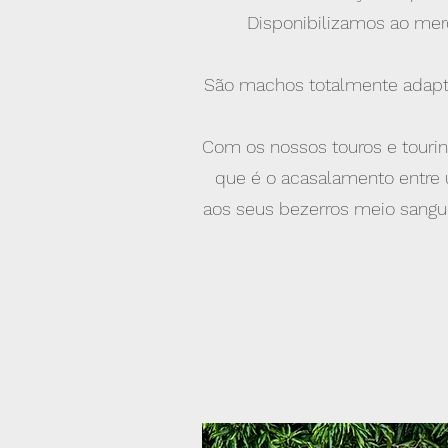
Disponibilizamos ao mer
São machos totalmente adapta
Com os nossos touros e tourinh
que é o acasalamento entre 
aos seus bezerros meio sangue