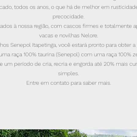
cado, todos os anos, o que há de melhor em rusticidade
precocidade.
dos à nossa região, com cascos firmes e totalmente 
vacas e novilhas Nelore.
os Senepol Itapetinga, você estará pronto para obter a
uma raça 100% taurina (Senepol) com uma raça 100% zeb
 um período de cria, recria e engorda até 20% mais c
simples.
Entre em contato para saber mais.