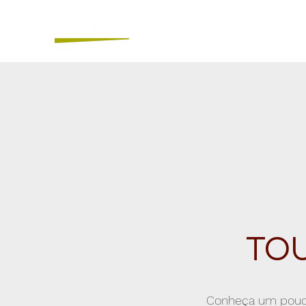
TO
Conheça um pouco 