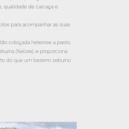
, qualidade de carcaça e
aptos para acompanhar as suas
 tão cobiçada heterose a pasto,
uína (Nelore), e proporciona
urto do que um bezerro zebuíno